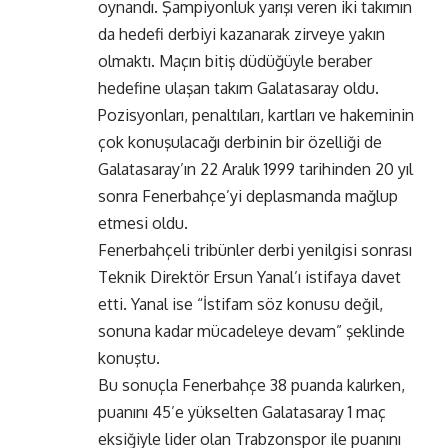
oynandı. Şampiyonluk yarışı veren iki takımın
da hedefi derbiyi kazanarak zirveye yakın
olmaktı. Maçın bitiş düdüğüyle beraber
hedefine ulaşan takım Galatasaray oldu.
Pozisyonları, penaltıları, kartları ve hakeminin
çok konuşulacağı derbinin bir özelliği de
Galatasaray’ın 22 Aralık 1999 tarihinden 20 yıl
sonra Fenerbahçe’yi deplasmanda mağlup
etmesi oldu.
Fenerbahçeli tribünler derbi yenilgisi sonrası
Teknik Direktör Ersun Yanal’ı istifaya davet
etti. Yanal ise “İstifam söz konusu değil,
sonuna kadar mücadeleye devam” şeklinde
konuştu.
Bu sonuçla Fenerbahçe 38 puanda kalırken,
puanını 45’e yükselten Galatasaray 1 maç
eksiğiyle lider olan Trabzonspor ile puanını