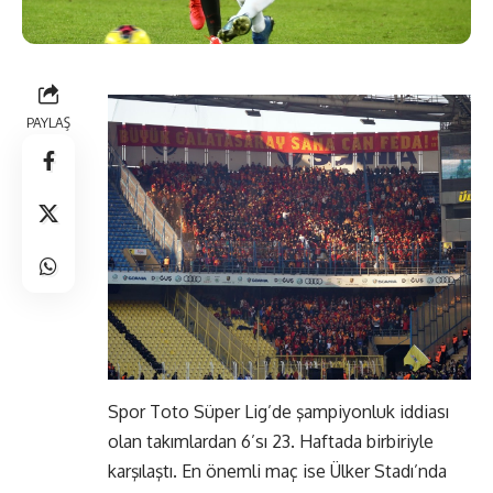
PAYLAŞ
Spor Toto Süper Lig’de şampiyonluk iddiası
olan takımlardan 6’sı 23. Haftada birbiriyle
karşılaştı. En önemli maç ise Ülker Stadı’nda