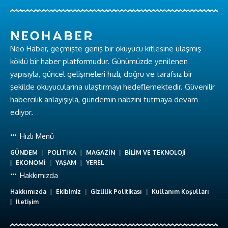
Neo Haber, geçmişte geniş bir okuyucu kitlesine ulaşmış
köklü bir haber platformudur. Günümüzde yenilenen
yapısıyla, güncel gelişmeleri hızlı, doğru ve tarafsız bir
şekilde okuyucularına ulaştırmayı hedeflemektedir. Güvenilir
habercilik anlayışıyla, gündemin nabzını tutmaya devam
ediyor.
Hızlı Menü
GÜNDEM
POLİTİKA
MAGAZİN
BİLİM VE TEKNOLOJİ
EKONOMİ
YAŞAM
YEREL
Hakkımızda
Hakkımızda
Ekibimiz
Gizlilik Politikası
Kullanım Koşulları
İletişim