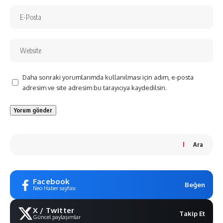
Daha sonraki yorumlarımda kullanılması için adım, e-posta
adresim ve site adresim bu tarayıcıya kaydedilsin.
Ara
Facebook
Beğen
Neo Haber sayfası
X / Twitter
Takip Et
Güncel paylaşımlar