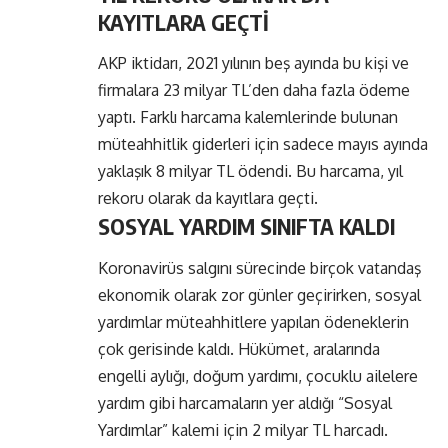
KAYITLARA GEÇTİ
AKP iktidarı, 2021 yılının beş ayında bu kişi ve
firmalara 23 milyar TL’den daha fazla ödeme
yaptı. Farklı harcama kalemlerinde bulunan
müteahhitlik giderleri için sadece mayıs ayında
yaklaşık 8 milyar TL ödendi. Bu harcama, yıl
rekoru olarak da kayıtlara geçti.
SOSYAL YARDIM SINIFTA KALDI
Koronavirüs salgını sürecinde birçok vatandaş
ekonomik olarak zor günler geçirirken, sosyal
yardımlar müteahhitlere yapılan ödeneklerin
çok gerisinde kaldı. Hükümet, aralarında
engelli aylığı, doğum yardımı, çocuklu ailelere
yardım gibi harcamaların yer aldığı “Sosyal
Yardımlar” kalemi için 2 milyar TL harcadı.