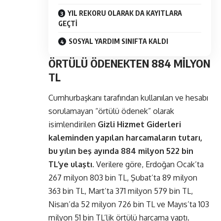
YIL REKORU OLARAK DA KAYITLARA
GEÇTİ
SOSYAL YARDIM SINIFTA KALDI
ÖRTÜLÜ ÖDENEKTEN 884 MİLYON
TL
Cumhurbaşkanı tarafından kullanılan ve hesabı
sorulamayan “örtülü ödenek” olarak
isimlendirilen
Gizli Hizmet Giderleri
kaleminden yapılan harcamaların tutarı,
bu yılın beş ayında 884 milyon 522 bin
TL’ye ulaştı
. Verilere göre, Erdoğan Ocak’ta
267 milyon 803 bin TL, Şubat’ta 89 milyon
363 bin TL, Mart’ta 371 milyon 579 bin TL,
Nisan’da 52 milyon 726 bin TL ve Mayıs’ta 103
milyon 51 bin TL’lik örtülü harcama yaptı.