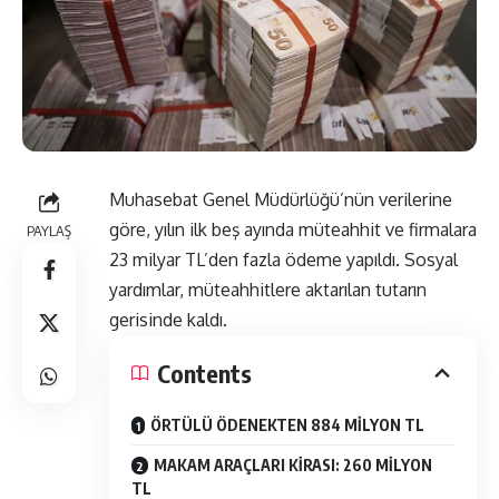
Muhasebat Genel Müdürlüğü’nün verilerine
göre, yılın ilk beş ayında müteahhit ve firmalara
PAYLAŞ
23 milyar TL’den fazla ödeme yapıldı. Sosyal
yardımlar, müteahhitlere aktarılan tutarın
gerisinde kaldı.
Contents
ÖRTÜLÜ ÖDENEKTEN 884 MİLYON TL
MAKAM ARAÇLARI KİRASI: 260 MİLYON
TL