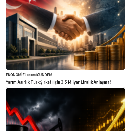
EKONOMİ
Ekonomi
GÜNDEM
Yarım Asırlık Türk Şirketi İçin 3,5 Milyar Liralık Anlaşma!