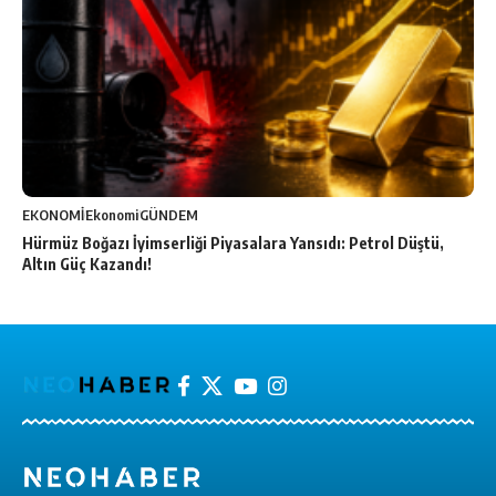
EKONOMİ
Ekonomi
GÜNDEM
Hürmüz Boğazı İyimserliği Piyasalara Yansıdı: Petrol Düştü,
Altın Güç Kazandı!