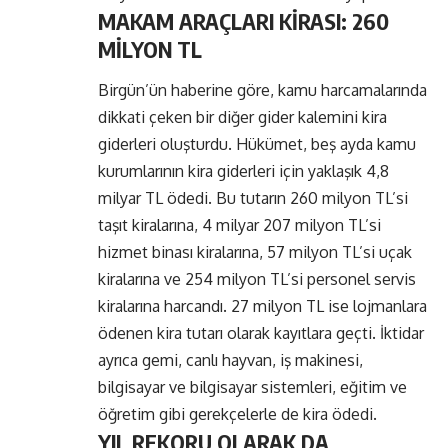
MAKAM ARAÇLARI KİRASI: 260
MİLYON TL
Birgün’ün haberine göre, kamu harcamalarında
dikkati çeken bir diğer gider kalemini kira
giderleri oluşturdu. Hükümet, beş ayda kamu
kurumlarının kira giderleri için yaklaşık 4,8
milyar TL ödedi. Bu tutarın 260 milyon TL’si
taşıt kiralarına, 4 milyar 207 milyon TL’si
hizmet binası kiralarına, 57 milyon TL’si uçak
kiralarına ve 254 milyon TL’si personel servis
kiralarına harcandı. 27 milyon TL ise lojmanlara
ödenen kira tutarı olarak kayıtlara geçti. İktidar
ayrıca gemi, canlı hayvan, iş makinesi,
bilgisayar ve bilgisayar sistemleri, eğitim ve
öğretim gibi gerekçelerle de kira ödedi.
YIL REKORU OLARAK DA