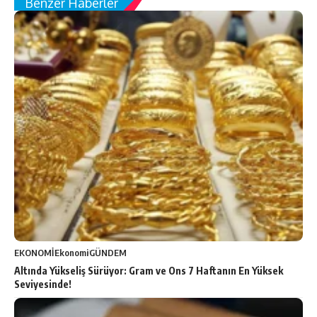
Benzer Haberler
EKONOMİ
Ekonomi
GÜNDEM
Altında Yükseliş Sürüyor: Gram ve Ons 7 Haftanın En Yüksek
Seviyesinde!