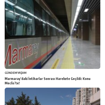
GÜNDEM
YAŞAM
Marmaray’daki İntiharlar Sonrası Harekete Geçildi: Konu
Meclis’te!