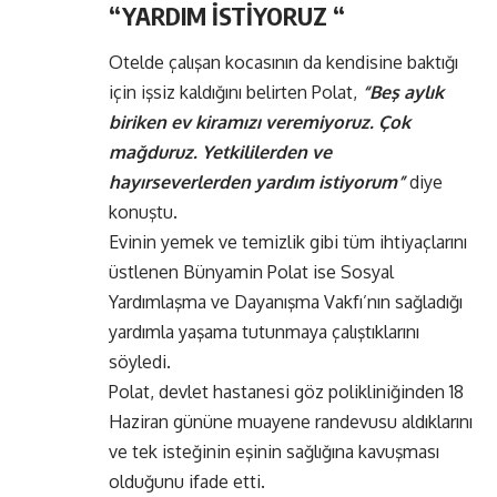
“YARDIM İSTİYORUZ “
Otelde çalışan kocasının da kendisine baktığı
için işsiz kaldığını belirten Polat,
“Beş aylık
biriken ev kiramızı veremiyoruz. Çok
mağduruz. Yetkililerden ve
hayırseverlerden yardım istiyorum”
diye
konuştu.
Evinin yemek ve temizlik gibi tüm ihtiyaçlarını
üstlenen Bünyamin Polat ise Sosyal
Yardımlaşma ve Dayanışma Vakfı’nın sağladığı
yardımla yaşama tutunmaya çalıştıklarını
söyledi.
Polat, devlet hastanesi göz polikliniğinden 18
Haziran gününe muayene randevusu aldıklarını
ve tek isteğinin eşinin sağlığına kavuşması
olduğunu ifade etti.