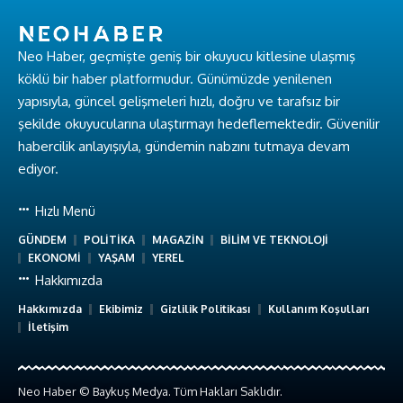
Neo Haber, geçmişte geniş bir okuyucu kitlesine ulaşmış
köklü bir haber platformudur. Günümüzde yenilenen
yapısıyla, güncel gelişmeleri hızlı, doğru ve tarafsız bir
şekilde okuyucularına ulaştırmayı hedeflemektedir. Güvenilir
habercilik anlayışıyla, gündemin nabzını tutmaya devam
ediyor.
Hızlı Menü
GÜNDEM
POLİTİKA
MAGAZİN
BİLİM VE TEKNOLOJİ
EKONOMİ
YAŞAM
YEREL
Hakkımızda
Hakkımızda
Ekibimiz
Gizlilik Politikası
Kullanım Koşulları
İletişim
Neo Haber © Baykuş Medya. Tüm Hakları Saklıdır.