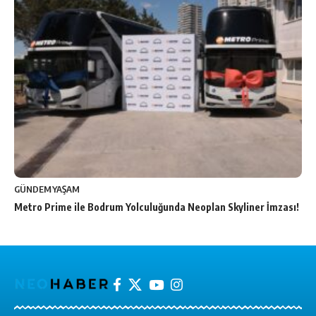
GÜNDEM
YAŞAM
Metro Prime ile Bodrum Yolculuğunda Neoplan Skyliner İmzası!