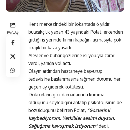
Kent merkezindeki bir lokantada 6 yıldır
bulaşıkçılık yapan 43 yaşındaki Polat, erkenden
PAYLAŞ
gittiği iş yerinde fırının kapağını açmasıyla çok
ttrajik bir kaza yaşadı.
Alevler ve buhar gözlerine ısı yoluyla zarar
verdi, yanığa yol açtı.
Olayın ardından hastaneye başvurup
tedavisine başlanmasına rağmen durumu her
geçen ay giderek kötüleşti.
Doktorların göz damarlarında kuruma
olduğunu söylediğini anlatıp psikolojisinin de
bozulduğunu belirten Polat,
“Gözlerimi
kaybediyorum. Yetkililer sesimi duysun.
Sağlığıma kavuşmak istiyorum”
dedi.