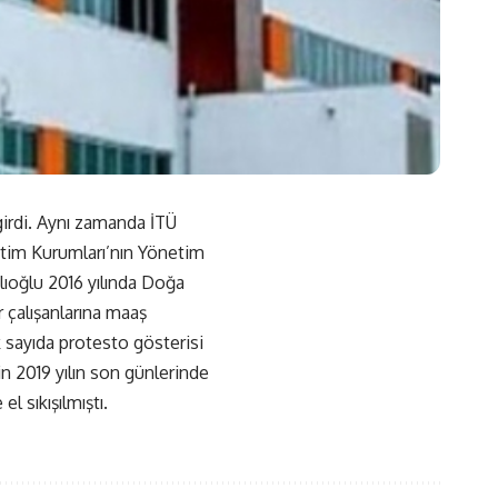
 girdi. Aynı zamanda İTÜ
etim Kurumları’nın Yönetim
ıoğlu 2016 yılında Doğa
r çalışanlarına maaş
 sayıda protesto gösterisi
 2019 yılın son günlerinde
l sıkışılmıştı.