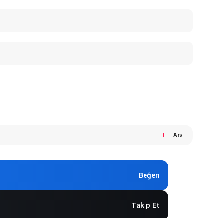
Ara
Beğen
Takip Et