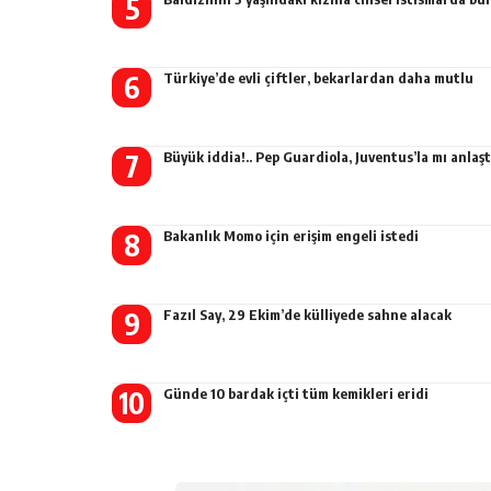
Türkiye’de evli çiftler, bekarlardan daha mutlu
Büyük iddia!.. Pep Guardiola, Juventus’la mı anlaşt
Bakanlık Momo için erişim engeli istedi
Fazıl Say, 29 Ekim’de külliyede sahne alacak
Günde 10 bardak içti tüm kemikleri eridi