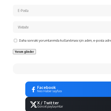
Daha sonraki yorumlarımda kullanılması için adım, e-posta adre
Facebook
Neo Haber sayfası
X / Twitter
Güncel paylaşımlar