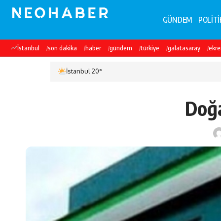
GÜNDEM
POLİTİ
İstanbul
son dakika
haber
gündem
türkiye
galatasaray
ekr
İstanbul 20°
Doğa