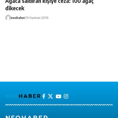
Ağaca saldıran kişiye ceza: 100 ağaç
dikecek
neohaber
29 Haziran 2019