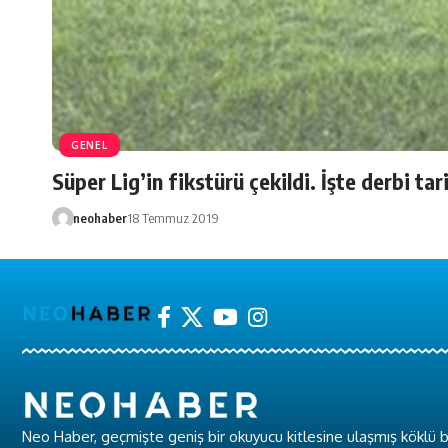
GENEL
Süper Lig’in fikstürü çekildi. İşte derbi tari
neohaber
18 Temmuz 2019
Neo Haber, geçmişte geniş bir okuyucu kitlesine ulaşmış köklü b