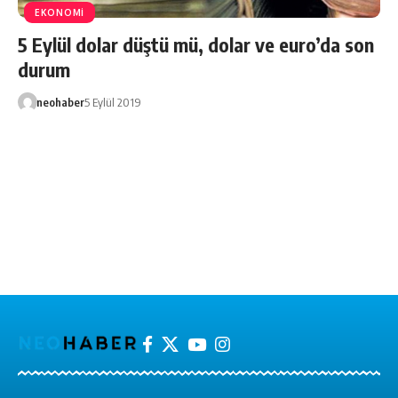
EKONOMİ
5 Eylül dolar düştü mü, dolar ve euro’da son
durum
neohaber
5 Eylül 2019