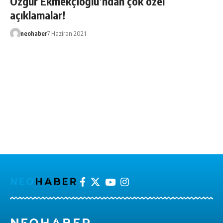
Özgür Ekmekçioğlu’ndan çok özel
açıklamalar!
neohaber
7 Haziran 2021