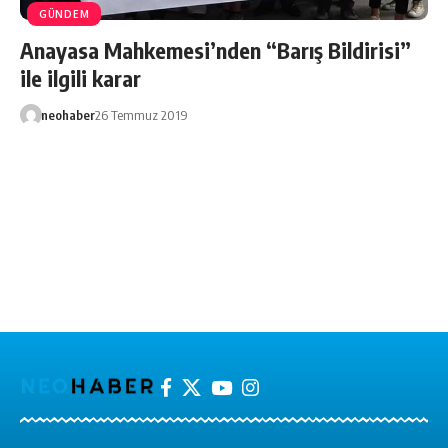
GÜNDEM
Anayasa Mahkemesi’nden “Barış Bildirisi”
ile ilgili karar
neohaber
26 Temmuz 2019