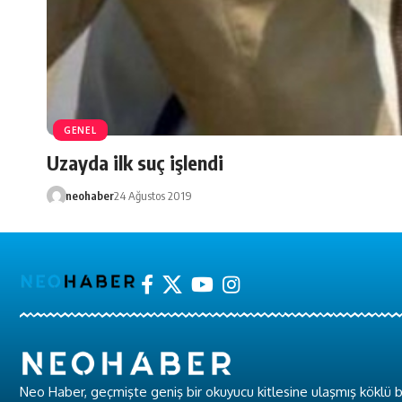
GENEL
Uzayda ilk suç işlendi
neohaber
24 Ağustos 2019
Neo Haber, geçmişte geniş bir okuyucu kitlesine ulaşmış köklü b