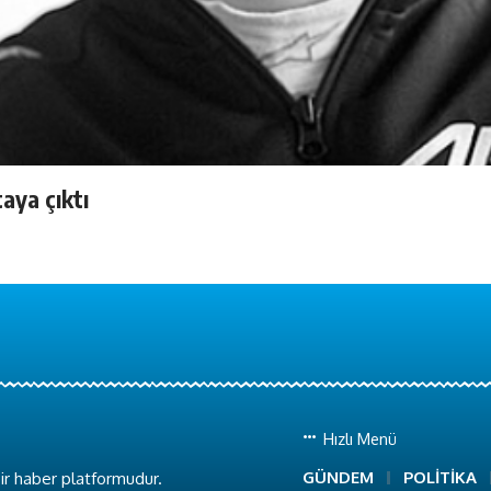
aya çıktı
Hızlı Menü
GÜNDEM
POLİTİKA
ir haber platformudur.