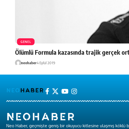
GENEL
Ölümlü Formula kazasında trajik gerçek ort
neohaber
4 Eylül 2019
Neo Haber, geçmişte geniş bir okuyucu kitlesine ulaşmış köklü b