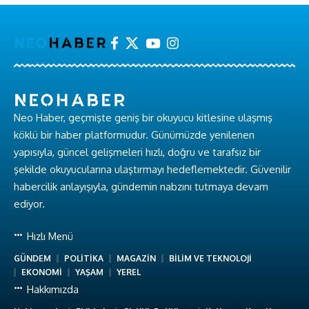
Neo Haber, geçmişte geniş bir okuyucu kitlesine ulaşmış
köklü bir haber platformudur. Günümüzde yenilenen
yapısıyla, güncel gelişmeleri hızlı, doğru ve tarafsız bir
şekilde okuyucularına ulaştırmayı hedeflemektedir. Güvenilir
habercilik anlayışıyla, gündemin nabzını tutmaya devam
ediyor.
Hızlı Menü
GÜNDEM
POLİTİKA
MAGAZİN
BİLİM VE TEKNOLOJİ
EKONOMİ
YAŞAM
YEREL
Hakkımızda