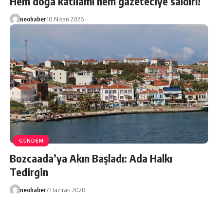
Hem doğa katliamı hem gazeteciye saldırı!
neohaber
10 Nisan 2026
GÜNDEM
Bozcaada’ya Akın Başladı: Ada Halkı
Tedirgin
neohaber
7 Haziran 2020