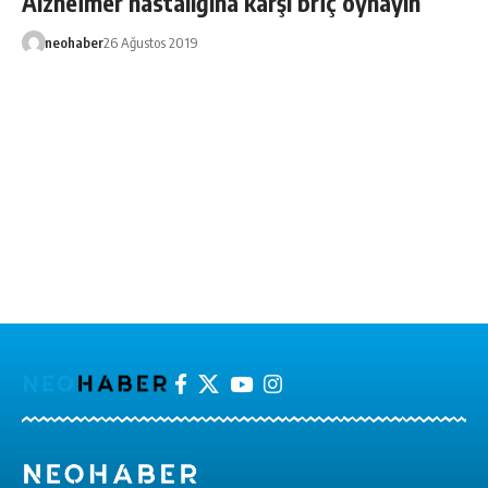
Alzheimer hastalığına karşı briç oynayın
neohaber
26 Ağustos 2019