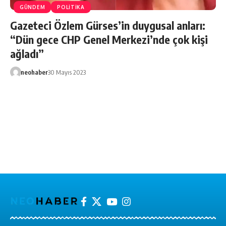
GÜNDEM
POLİTİKA
Gazeteci Özlem Gürses’in duygusal anları:
“Dün gece CHP Genel Merkezi’nde çok kişi
ağladı”
neohaber
30 Mayıs 2023