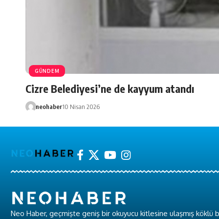
GÜNDEM
Cizre Belediyesi’ne de kayyum atandı
neohaber
10 Nisan 2026
Neo Haber, geçmişte geniş bir okuyucu kitlesine ulaşmış köklü b