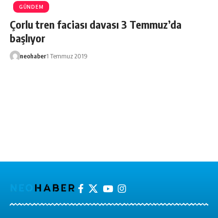
GÜNDEM
Çorlu tren faciası davası 3 Temmuz’da
başlıyor
neohaber
1 Temmuz 2019