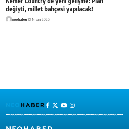
Kemer Country’de yeni gelişme: Plan
değişti, millet bahçesi yapılacak!
neohaber
10 Nisan 2026