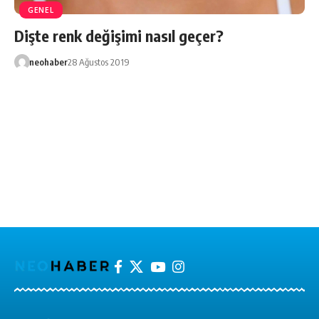
GENEL
Dişte renk değişimi nasıl geçer?
neohaber
28 Ağustos 2019