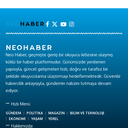
Neo Haber, geçmişte geniş bir okuyucu kitlesine ulaşmış
köklü bir haber platformudur. Günümüzde yenilenen
yapısıyla, güncel gelişmeleri hızlı, doğru ve tarafsız bir
şekilde okuyucularına ulaştırmayı hedeflemektedir. Güvenilir
habercilik anlayışıyla, gündemin nabzını tutmaya devam
ediyor.
Hızlı Menü
GÜNDEM
POLİTİKA
MAGAZİN
BİLİM VE TEKNOLOJİ
EKONOMİ
YAŞAM
YEREL
Hakkımızda