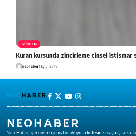
GÜNDEM
Kuran kursunda zincirleme cinsel istismar 
neohaber
1 Eylül 2019
Neo Haber, geçmişte geniş bir okuyucu kitlesine ulaşmış köklü b