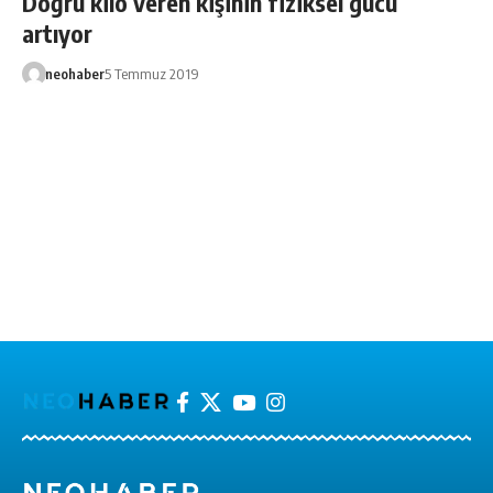
Doğru kilo veren kişinin fiziksel gücü
artıyor
neohaber
5 Temmuz 2019