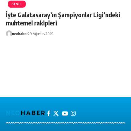
GENEL
İşte Galatasaray’ın Şampiyonlar Ligi’ndeki
muhtemel rakipleri
neohaber
29 Ağustos 2019