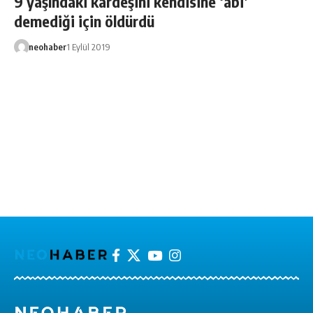
9 yaşındaki kardeşini kendisine ‘abi’
demediği için öldürdü
neohaber
1 Eylül 2019