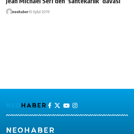
Jean Michael Seri’den ‘sahtekarlık’ davası
neohaber
10 Eylül 2019