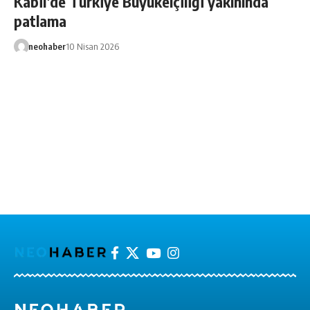
Kabil’de Türkiye Büyükelçiliği yakınında
patlama
neohaber
10 Nisan 2026