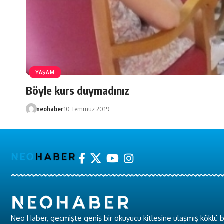
YAŞAM
Böyle kurs duymadınız
neohaber
10 Temmuz 2019
Neo Haber, geçmişte geniş bir okuyucu kitlesine ulaşmış köklü b