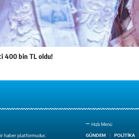
ti 400 bin TL oldu!
Hızlı Menü
GÜNDEM
POLİTİKA
ir haber platformudur.