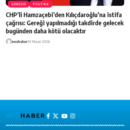
GÜNDEM
POLİTİKA
CHP’li Hamzaçebi’den Kılıçdaroğlu’na istifa
çağrısı: Gereği yapılmadığı takdirde gelecek
bugünden daha kötü olacaktır
neohaber
10 Nisan 2026