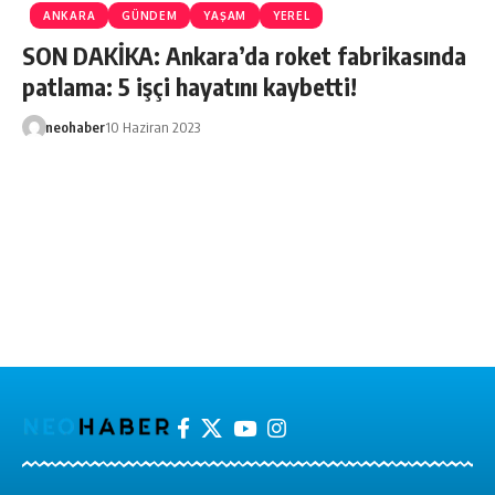
ANKARA
GÜNDEM
YAŞAM
YEREL
SON DAKİKA: Ankara’da roket fabrikasında
patlama: 5 işçi hayatını kaybetti!
neohaber
10 Haziran 2023