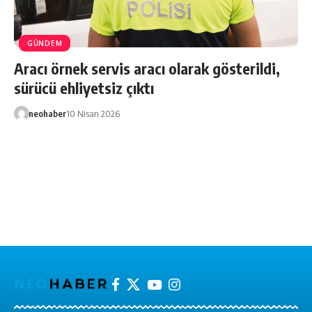
GÜNDEM
Aracı örnek servis aracı olarak gösterildi,
sürücü ehliyetsiz çıktı
neohaber
10 Nisan 2026