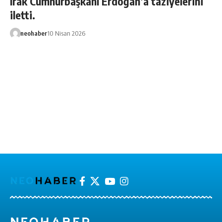
Irak Cumhurbaşkanı Erdoğan’a taziyelerini
iletti.
neohaber
10 Nisan 2026