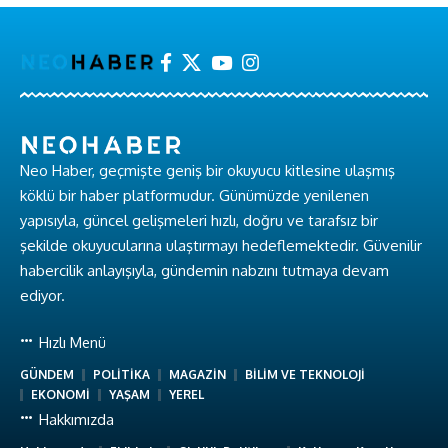
Neo Haber, geçmişte geniş bir okuyucu kitlesine ulaşmış
köklü bir haber platformudur. Günümüzde yenilenen
yapısıyla, güncel gelişmeleri hızlı, doğru ve tarafsız bir
şekilde okuyucularına ulaştırmayı hedeflemektedir. Güvenilir
habercilik anlayışıyla, gündemin nabzını tutmaya devam
ediyor.
Hızlı Menü
GÜNDEM
POLİTİKA
MAGAZİN
BİLİM VE TEKNOLOJİ
EKONOMİ
YAŞAM
YEREL
Hakkımızda