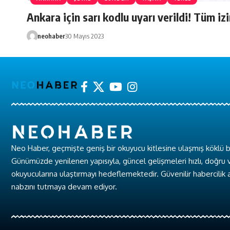
Ankara için sarı kodlu uyarı verildi! Tüm izin
neohaber
30 Mayıs 2023
Neo Haber, geçmişte geniş bir okuyucu kitlesine ulaşmış köklü b
Günümüzde yenilenen yapısıyla, güncel gelişmeleri hızlı, doğru v
okuyucularına ulaştırmayı hedeflemektedir. Güvenilir habercilik 
nabzını tutmaya devam ediyor.