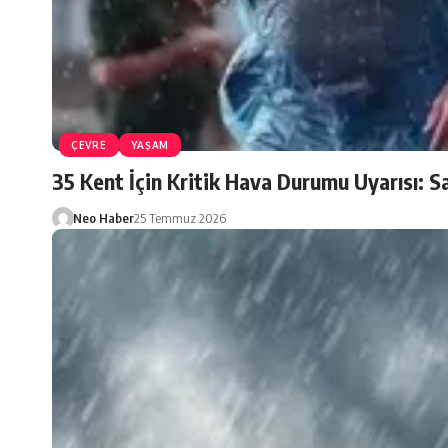
ÇEVRE
YAŞAM
35 Kent İçin Kritik Hava Durumu Uyarısı: S
Neo Haber
25 Temmuz 2026