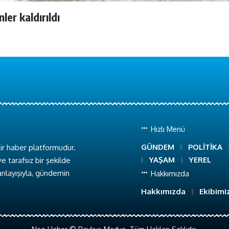
ler kaldırıldı
Hızlı Menü
GÜNDEM
POLİTİKA
ir haber platformudur.
YAŞAM
YEREL
e tarafsız bir şekilde
anlayışıyla, gündemin
Hakkımızda
Hakkımızda
Ekibimi