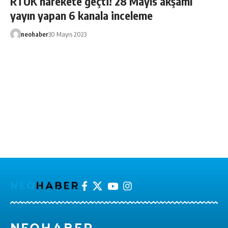
RTÜK harekete geçti! 28 Mayıs akşamı
yayın yapan 6 kanala inceleme
neohaber
30 Mayıs 2023