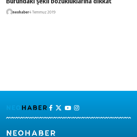
Burundaki şekil bozukluklarına dikkat
neohaber
4 Temmuz 2019