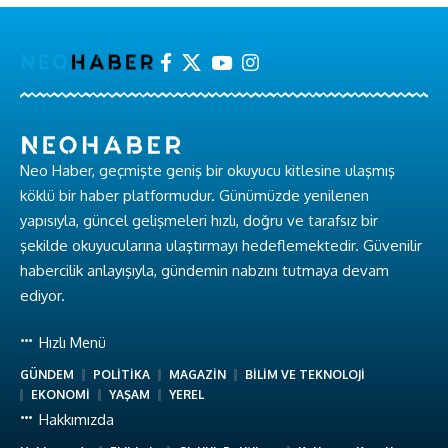
Neo Haber, geçmişte geniş bir okuyucu kitlesine ulaşmış
köklü bir haber platformudur. Günümüzde yenilenen
yapısıyla, güncel gelişmeleri hızlı, doğru ve tarafsız bir
şekilde okuyucularına ulaştırmayı hedeflemektedir. Güvenilir
habercilik anlayışıyla, gündemin nabzını tutmaya devam
ediyor.
Hızlı Menü
GÜNDEM
POLİTİKA
MAGAZİN
BİLİM VE TEKNOLOJİ
EKONOMİ
YAŞAM
YEREL
Hakkımızda