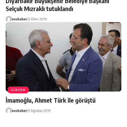
Diyarbakır Büyükşehir Belediye Başkanı
Selçuk Mızraklı tutuklandı
neohaber
22 Ekim 2019
GÜNDEM
İmamoğlu, Ahmet Türk ile görüştü
neohaber
31 Ağustos 2019