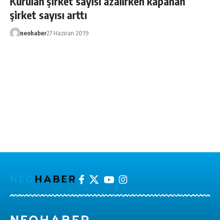
Kurulan şirket sayısı azalırken kapanan
şirket sayısı arttı
neohaber
27 Haziran 2019