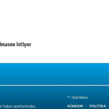
masını istiyor
Hızlı Menü
GÜNDEM
POLİTİKA
ir haber platformudur.