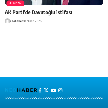
GÜNDEM
AK Parti’de Davutoğlu istifası
neohaber
10 Nisan 2026