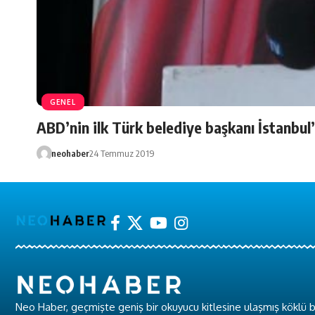
GENEL
ABD’nin ilk Türk belediye başkanı İstanbul
neohaber
24 Temmuz 2019
Neo Haber, geçmişte geniş bir okuyucu kitlesine ulaşmış köklü b