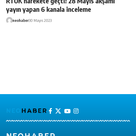
RTÜK harekete geçti! 28 Mayıs akşamı
yayın yapan 6 kanala inceleme
neohaber
30 Mayıs 2023