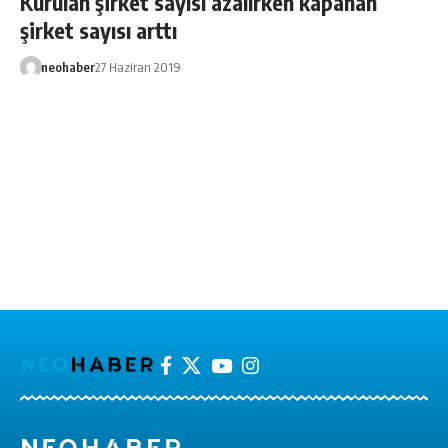
Kurulan şirket sayısı azalırken kapanan
şirket sayısı arttı
neohaber
27 Haziran 2019