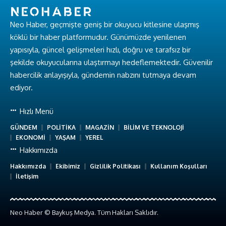
Neo Haber, geçmişte geniş bir okuyucu kitlesine ulaşmış
köklü bir haber platformudur. Günümüzde yenilenen
yapısıyla, güncel gelişmeleri hızlı, doğru ve tarafsız bir
şekilde okuyucularına ulaştırmayı hedeflemektedir. Güvenilir
habercilik anlayışıyla, gündemin nabzını tutmaya devam
ediyor.
Hızlı Menü
GÜNDEM
POLİTİKA
MAGAZİN
BİLİM VE TEKNOLOJİ
EKONOMİ
YAŞAM
YEREL
Hakkımızda
Hakkımızda
Ekibimiz
Gizlilik Politikası
Kullanım Koşulları
İletişim
Neo Haber © Baykuş Medya. Tüm Hakları Saklıdır.