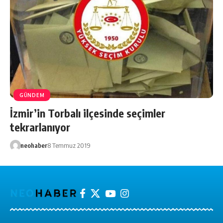
GÜNDEM
İzmir’in Torbalı ilçesinde seçimler
tekrarlanıyor
neohaber
8 Temmuz 2019