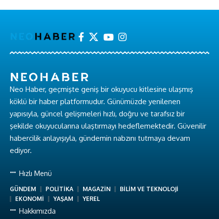
Neo Haber, geçmişte geniş bir okuyucu kitlesine ulaşmış
köklü bir haber platformudur. Günümüzde yenilenen
yapısıyla, güncel gelişmeleri hızlı, doğru ve tarafsız bir
şekilde okuyucularına ulaştırmayı hedeflemektedir. Güvenilir
habercilik anlayışıyla, gündemin nabzını tutmaya devam
ediyor.
Hızlı Menü
GÜNDEM
POLİTİKA
MAGAZİN
BİLİM VE TEKNOLOJİ
EKONOMİ
YAŞAM
YEREL
Hakkımızda