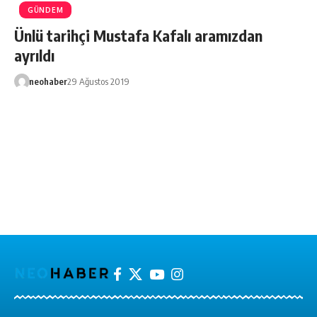
GÜNDEM
Ünlü tarihçi Mustafa Kafalı aramızdan
ayrıldı
neohaber
29 Ağustos 2019