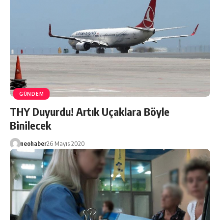
GÜNDEM
THY Duyurdu! Artık Uçaklara Böyle
Binilecek
neohaber
26 Mayıs 2020