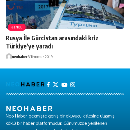
GENEL
Rusya İle Gürcistan arasındaki kriz
Türkiye’ye yaradı
neohaber
8 Temmuz 2019
Neo Haber, geçmişte geniş bir okuyucu kitlesine ulaşmış
köklü bir haber platformudur. Günümüzde yenilenen