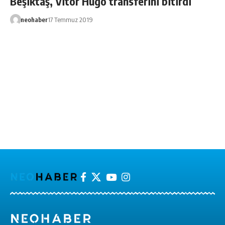
Beşiktaş, Vitor Hugo transferini bitirdi
neohaber
17 Temmuz 2019