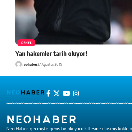
GENEL
Yan hakemler tarih oluyor!
neohaber
27 Ağustos 2019
Neo Haber, geçmişte geniş bir okuyucu kitlesine ulaşmış köklü b