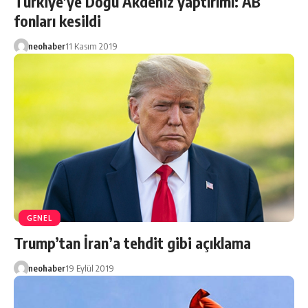
Türkiye’ye Doğu Akdeniz yaptırımı: AB
fonları kesildi
neohaber
11 Kasım 2019
GENEL
Trump’tan İran’a tehdit gibi açıklama
neohaber
19 Eylül 2019