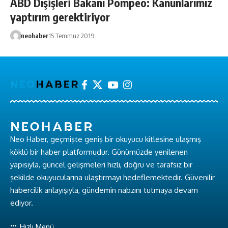
ABD Dışişleri Bakanı Pompeo: Kanunlarımız
yaptırım gerektiriyor
neohaber
15 Temmuz 2019
Neo Haber, geçmişte geniş bir okuyucu kitlesine ulaşmış
köklü bir haber platformudur. Günümüzde yenilenen
yapısıyla, güncel gelişmeleri hızlı, doğru ve tarafsız bir
şekilde okuyucularına ulaştırmayı hedeflemektedir. Güvenilir
habercilik anlayışıyla, gündemin nabzını tutmaya devam
ediyor.
Hızlı Menü