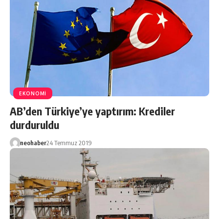
EKONOMİ
AB’den Türkiye’ye yaptırım: Krediler
durduruldu
neohaber
24 Temmuz 2019