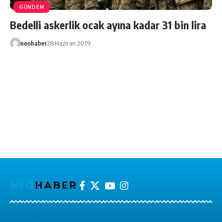
GÜNDEM
Bedelli askerlik ocak ayına kadar 31 bin lira
neohaber
28 Haziran 2019